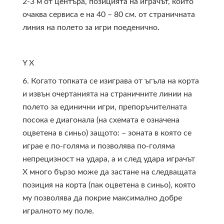
2-3 м от центъра, позицията на играчът, който
очаква сервиса е на 40 – 80 см. от страничната
линия на полето за игри поеденично.
Y
X
6. Когато топката се изиграва от ъгъла на корта
и извън очертанията на страничните линии на
полето за единични игри, препоръчителната
посока е диагонала (на схемата е означена
оцветена в синьо) защото: – зоната в която се
играе е по-голяма и позволява по-голяма
непрецизност на удара, а и след удара играчът
Х много бързо може да застане на следващата
позиция на корта (пак оцветена в синьо), която
му позволява да покрие максимално добре
игралното му поле.