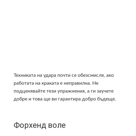
Техниката на удара почти се обезсмисля, ако
работата на краката е неправилна. Не
подценявайте тези упражнения, а ги заучете
добре и това ще ви гарантира добро бъдеще.
Форхенд воле