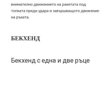
внимателно движението на ракетата под
топката преди удара и завършващото движение
на ръката.
БЕКХЕНД
Бекхенд с една и две ръце