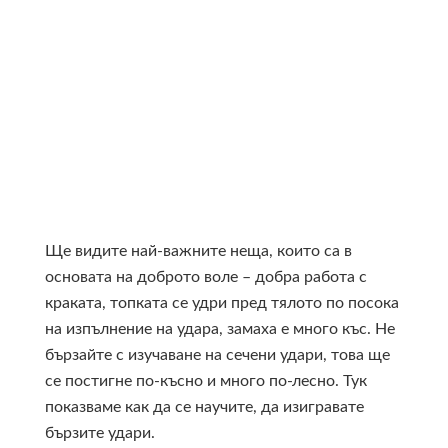
Ще видите най-важните неща, които са в
основата на доброто воле – добра работа с
краката, топката се удри пред тялото по посока
на изпълнение на удара, замаха е много къс. Не
бързайте с изучаване на сечени удари, това ще
се постигне по-късно и много по-лесно. Тук
показваме как да се научите, да изигравате
бързите удари.