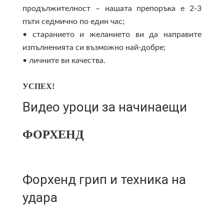
продължителност – нашата препоръка е 2-3
пъти седмично по един час;
• старанието и желанието ви да направите
изпълненията си възможно най-добре;
• личните ви качества.
УСПЕХ!
Видео уроци за начинаещи
ФОРХЕНД
Форхенд грип и техника на
удара