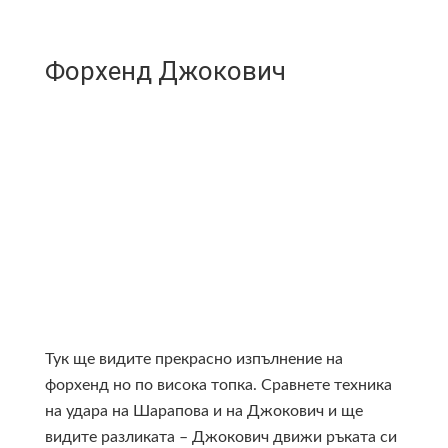
Форхенд Джокович
Тук ще видите прекрасно изпълнение на
форхенд но по висока топка. Сравнете техника
на удара на Шарапова и на Джокович и ще
видите разликата – Джокович движи ръката си