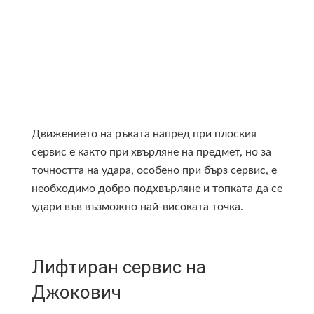
Движението на ръката напред при плоския
сервис е както при хвърляне на предмет, но за
точнoстта на удара, особено при бърз сервис, е
необходимо добро подхвърляне и топката да се
удари във възможно най-високата точка.
Лифтиран сервис на
Джокович