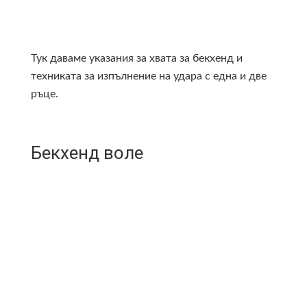
Тук даваме указания за хвата за бекхенд и
техниката за изпълнение на удара с една и две
ръце.
Бекхенд воле