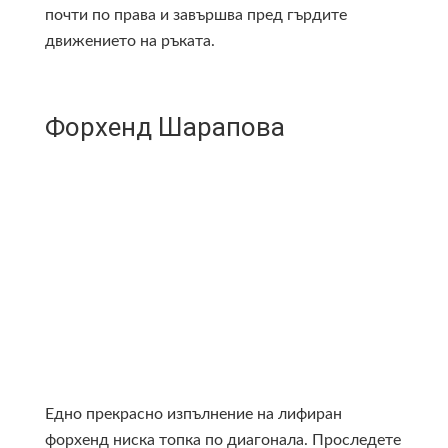
почти по права и завършва пред гърдите
движението на ръката.
Форхенд Шарапова
Едно прекрасно изпълнение на лифиран
форхенд ниска топка по диагонала. Проследете