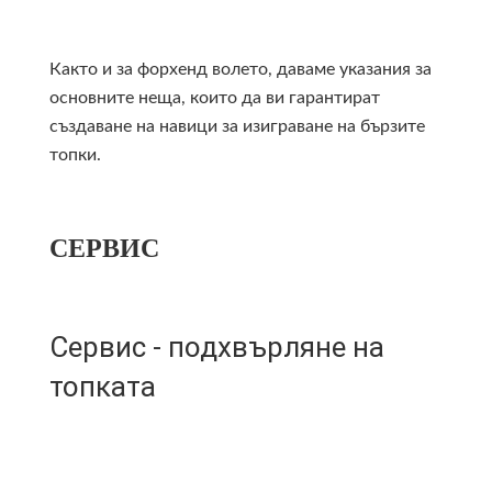
Както и за форхенд волето, даваме указания за
основните неща, които да ви гарантират
създаване на навици за изиграване на бързите
топки.
СЕРВИС
Сервис - подхвърляне на
топката