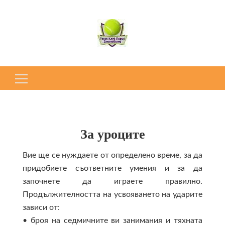
Търсене
за:
За уроците
Вие ще се нуждаете от определено време, за да
придобиете съответните умения и за да
започнете да играете правилно.
Продължителността на усвояването на ударите
зависи от:
• броя на седмичните ви занимания и тяхната